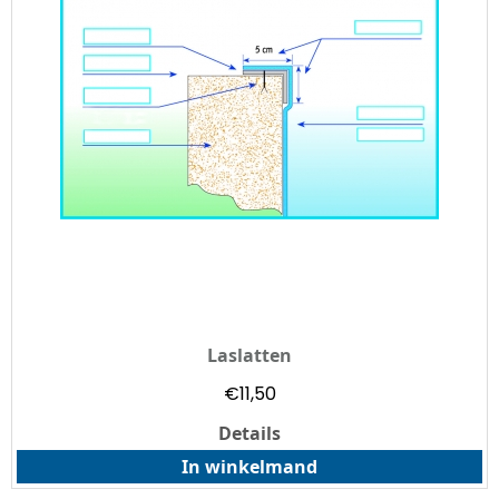
Laslatten
€
11,50
Details
In winkelmand