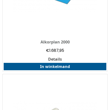
Alkorplan 2000
€
1.687,95
Details
In winkelmand