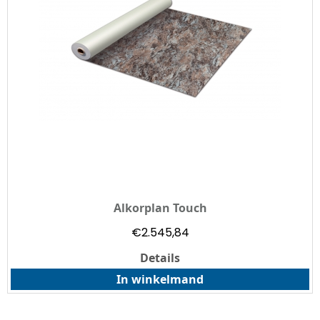
Alkorplan Touch
€
2.545,84
Details
In winkelmand