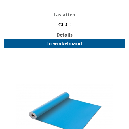
Laslatten
€
11,50
Details
In winkelmand