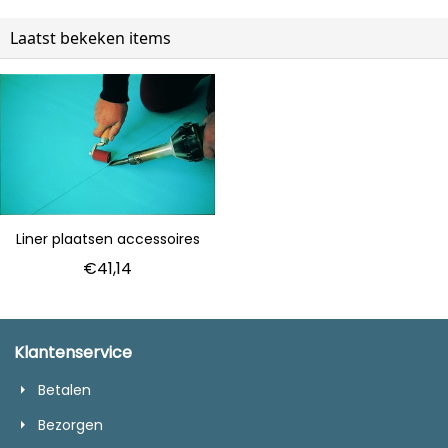
Laatst bekeken items
Liner plaatsen accessoires
€
41,14
Klantenservice
Betalen
Bezorgen