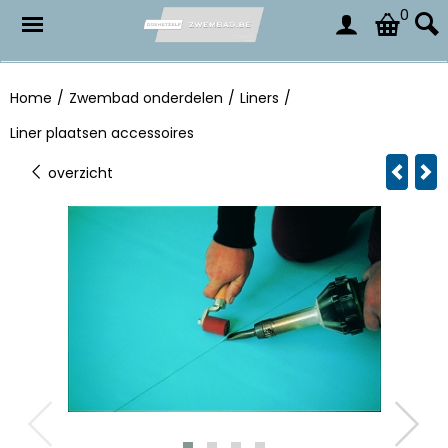
0
Home
/
Zwembad onderdelen
/
Liners
/
Liner plaatsen accessoires
overzicht