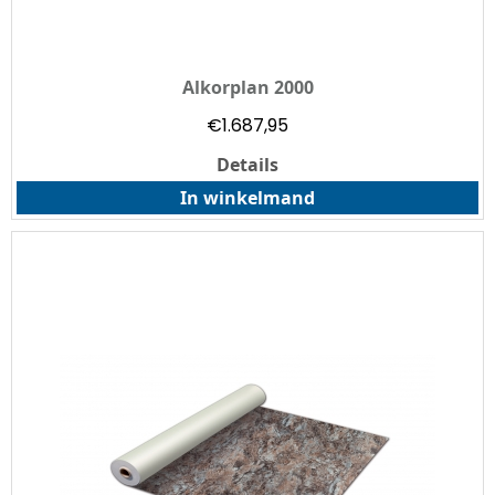
Alkorplan 2000
€
1.687,95
Details
In winkelmand