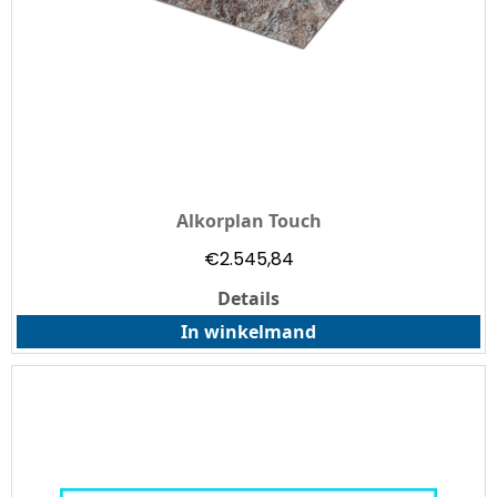
Alkorplan Touch
€
2.545,84
Details
In winkelmand