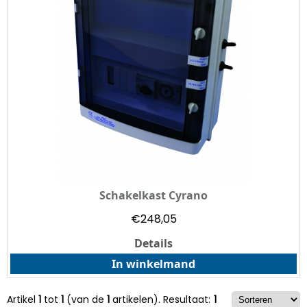
Schakelkast Cyrano
€
248,05
Details
In winkelmand
Artikel
1
tot
1
(van de
1
artikelen).
Resultaat:
1